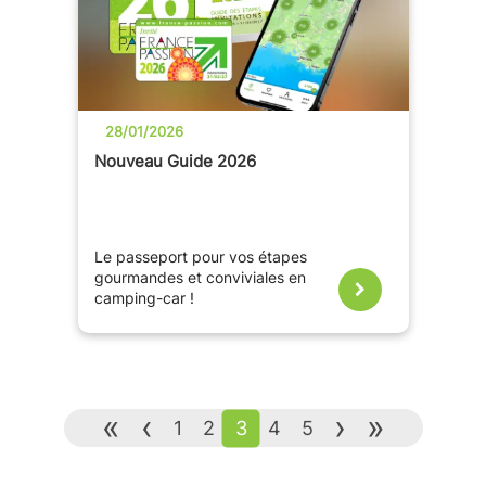
28/01/2026
Nouveau Guide 2026
Le passeport pour vos étapes
gourmandes et conviviales en
camping-car !
«
‹
›
»
1
2
3
4
5