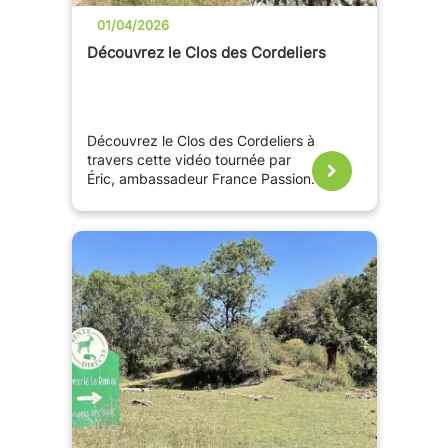
01/04/2026
Découvrez le Clos des Cordeliers
Découvrez le Clos des Cordeliers à
travers cette vidéo tournée par
Éric, ambassadeur France Passion.
Au cœur de l’appellation Saumur-
Champigny, ce domaine familial
perpétue depuis plus de 300 ans
un savoir-faire viticole passionné.