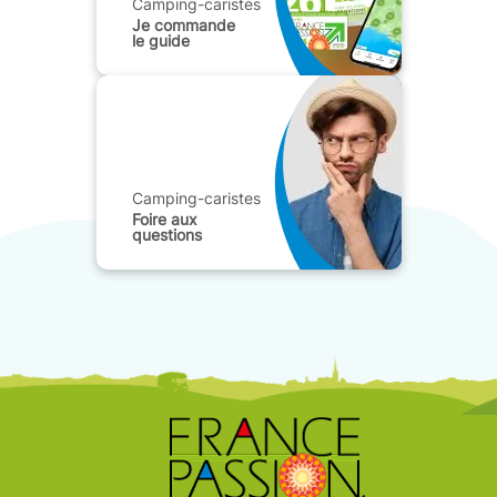
Camping-caristes
Je commande
le guide
Camping-caristes
Foire aux
questions