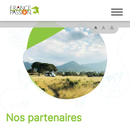
A
A
A
Nos partenaires