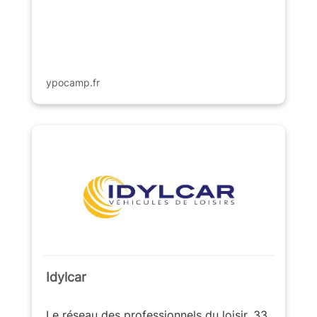
ypocamp.fr
Idylcar
Le réseau des professionnels du loisir, 33