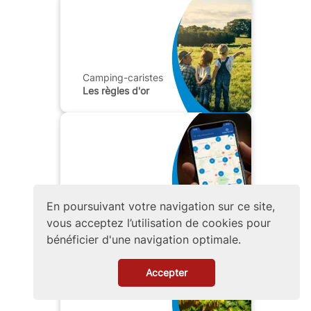
Camping-caristes
Les règles d'or
Camping-caristes
L'application
En poursuivant votre navigation sur ce site,
mobile
vous acceptez l’utilisation de cookies pour
bénéficier d'une navigation optimale.
Accepter