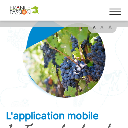
A
A
A
L'application mobile