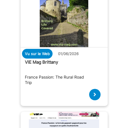
Vu sur le Web
01/06/2026
VIE Mag Brittany
France Passion: The Rural Road
Trip