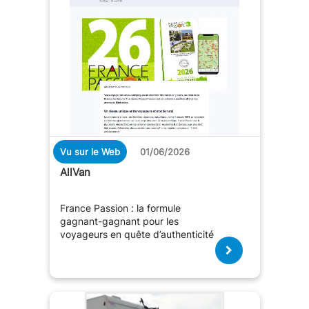
Vu sur le Web
01/06/2026
AllVan
France Passion : la formule
gagnant-gagnant pour les
voyageurs en quête d’authenticité