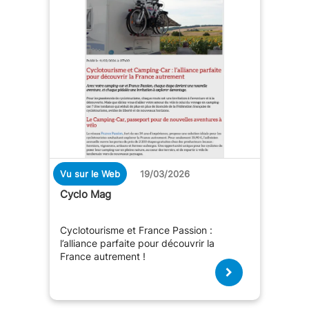
Vu sur le Web
19/03/2026
Cyclo Mag
Cyclotourisme et France Passion :
l’alliance parfaite pour découvrir la
France autrement !