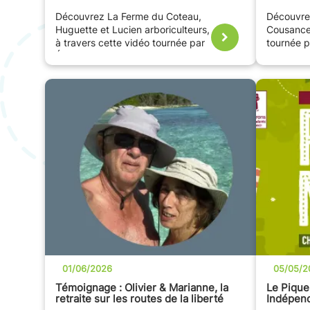
Découvrez La Ferme du Coteau,
Découvre
Huguette et Lucien arboriculteurs,
Cousancel
à travers cette vidéo tournée par
tournée p
Éric, ambassadeur France Passion.
France Pa
01/06/2026
05/05/2
Témoignage : Olivier & Marianne, la
Le Pique
retraite sur les routes de la liberté
Indépen