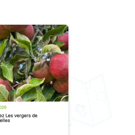
026
z Les vergers de
elles