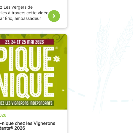
z Les vergers de
les à travers cette vidéo
ar Éric, ambassadeur
ssion.
026
-nique chez les Vignerons
dants® 2026