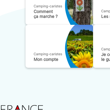
Camping-caristes
Campi
Comment
ça marche ?
Les 
Campi
Camping-caristes
Je 
Mon compte
le g