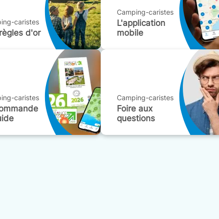
Camping-caristes
ng-caristes
L'application
règles d'or
mobile
ng-caristes
Camping-caristes
commande
Foire aux
uide
questions