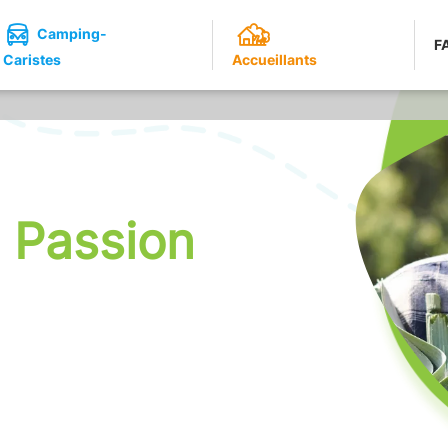
Camping-
F
Caristes
Accueillants
e Passion