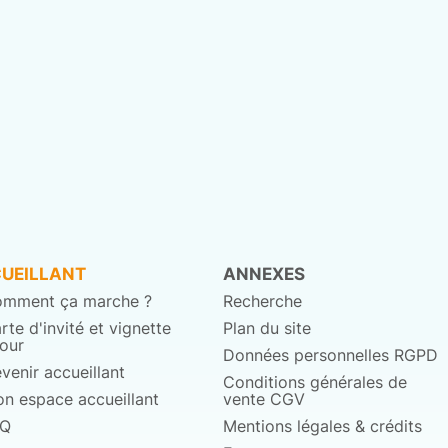
UEILLANT
ANNEXES
mment ça marche ?
Recherche
rte d'invité et vignette
Plan du site
jour
Données personnelles RGPD
venir accueillant
Conditions générales de
n espace accueillant
vente CGV
AQ
Mentions légales & crédits