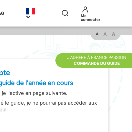
AQ
A
A
A
J'ADHÈRE À FRANCE PASSION
COMMANDE DU GUIDE
pte
guide de l'année en cours
je l'active en page suivante.
é le guide, je ne pourrai pas accéder aux
ppli