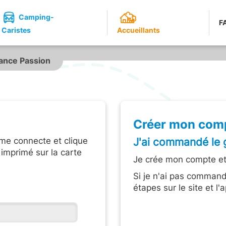
Camping-
F
Caristes
Accueillants
ance Passion
Créer mon com
 me connecte et clique
J'ai commandé le 
 imprimé sur la carte
Je crée mon compte et 
Si je n'ai pas command
étapes sur le site et l'a