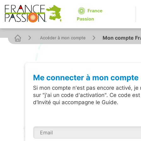
France
Passion
Mon compte Fr
Accéder à mon compte
Me connecter à mon compte
Si mon compte n'est pas encore activé, je
sur "j'ai un code d'activation". Ce code est
d’Invité qui accompagne le Guide.