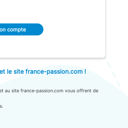
mon compte
t le site france-passion.com !
et au site france-passion.com vous offrent de
s.