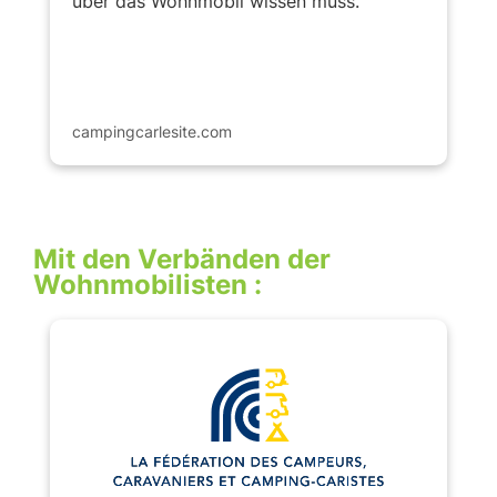
über das Wohnmobil wissen muss.
campingcarlesite.com
Mit den Verbänden der
Wohnmobilisten :