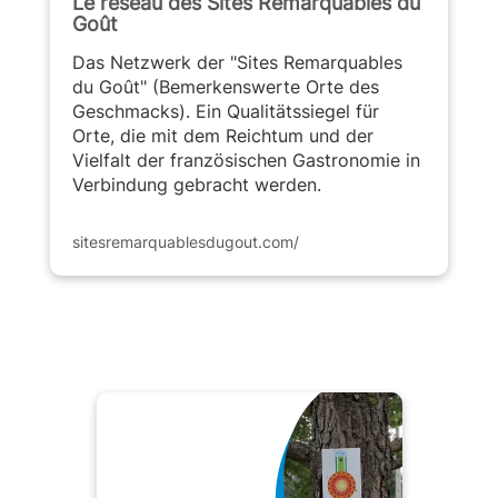
Le réseau des Sites Remarquables du
Goût
Das Netzwerk der "Sites Remarquables
du Goût" (Bemerkenswerte Orte des
Geschmacks). Ein Qualitätssiegel für
Orte, die mit dem Reichtum und der
Vielfalt der französischen Gastronomie in
Verbindung gebracht werden.
sitesremarquablesdugout.com/