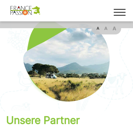
A
A
A
Unsere Partner