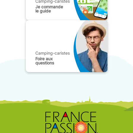
Camping-caristes
Je commande
le guide
Camping-caristes
Foire aux
questions