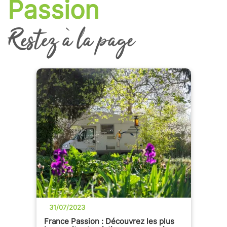
Passion
Restez à la page
31/07/2023
France Passion : Découvrez les plus