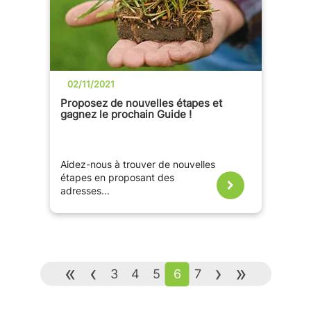
02/11/2021
Proposez de nouvelles étapes et
gagnez le prochain Guide !
Aidez-nous à trouver de nouvelles
étapes en proposant des
adresses...
«
‹
›
»
3
4
5
6
7