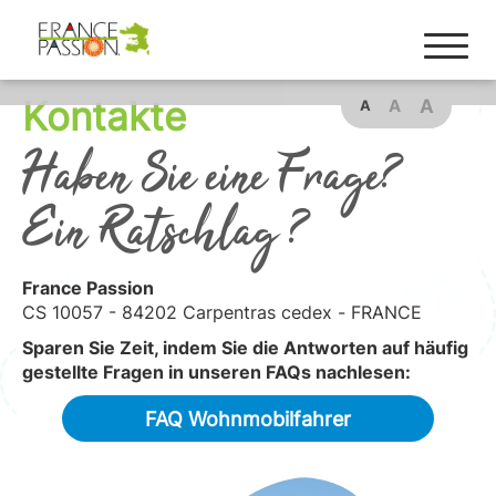
Kontakte
A
A
A
Haben Sie eine Frage?
Ein Ratschlag ?
France Passion
CS 10057 - 84202 Carpentras cedex - FRANCE
Sparen Sie Zeit, indem Sie die Antworten auf häufig
gestellte Fragen in unseren FAQs nachlesen:
FAQ Wohnmobilfahrer